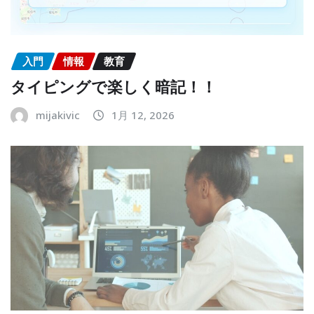
入門
情報
教育
タイピングで楽しく暗記！！
mijakivic
1月 12, 2026