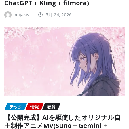
ChatGPT + Kling + filmora)
mijakivic
5月 24, 2026
テック
情報
教育
【公開完成】AIを駆使したオリジナル自
主制作アニメMV(Suno + Gemini +