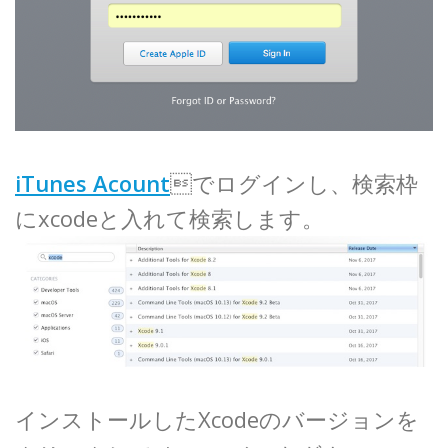
iTunes Acount
でログインし、検索枠
にxcodeと入れて検索します。
インストールしたXcodeのバージョンを