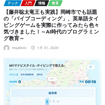
テック
入門
情報
教育
【藤井聡太竜王も実践】岡崎市でも話題
の「バイブコーディング」、英単語タイ
ピングゲームを実際に作ってみたら色々
気づきました！～AI時代のプログラミン
グ教育～
mijakivic
1月 31, 2026