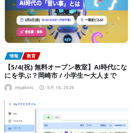
情報
教育
【5/4(祝) 無料オープン教室】AI時代にな
にを学ぶ？岡崎市 / 小学生〜大人まで
mijakivic
5月 16, 2026