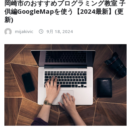
岡崎市のおすすめプログラミング教室 子
供編GoogleMapを使う【2024最新】(更
新)
mijakivic
9月 18, 2024