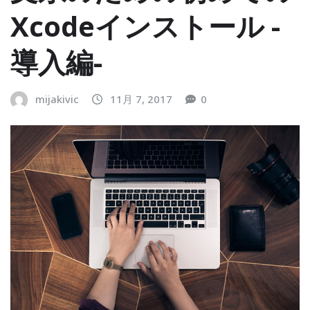
Xcodeインストール -
導入編-
mijakivic
11月 7, 2017
0