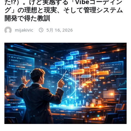
た!?）。けど実感する「Vibeコーディン
グ」の理想と現実、そして管理システム
開発で得た教訓
mijakivic
5月 16, 2026