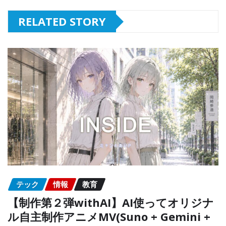
RELATED STORY
テック
情報
教育
【制作第２弾withAI】AI使ってオリジナ
ル自主制作アニメMV(Suno + Gemini +