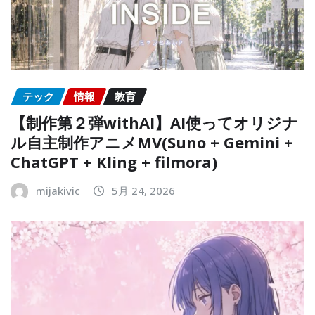
テック
情報
教育
【制作第２弾withAI】AI使ってオリジナ
ル自主制作アニメMV(Suno + Gemini +
ChatGPT + Kling + filmora)
mijakivic
5月 24, 2026