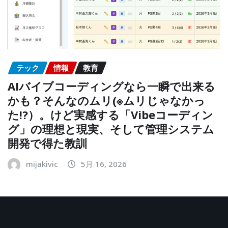
テック
情報
教育
AIバイブコーディングなら一瞬で出来る
かも？そんなのムリ(※ムリじゃなかっ
た!?）。けど実感する「Vibeコーディン
グ」の理想と現実、そして管理システム
開発で得た教訓
mijakivic
5月 16, 2026