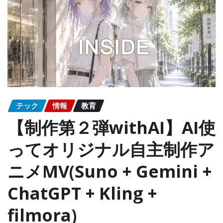
テック
情報
教育
【制作第２弾withAI】AI使
ってオリジナル自主制作ア
ニメMV(Suno + Gemini +
ChatGPT + Kling +
filmora)