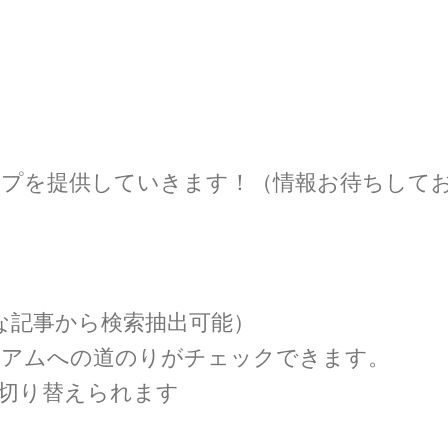
プを提供していきます！（情報お待ちして
な記事から検索抽出可能）
スタジアムへの道のりがチェックできます。
が切り替えられます