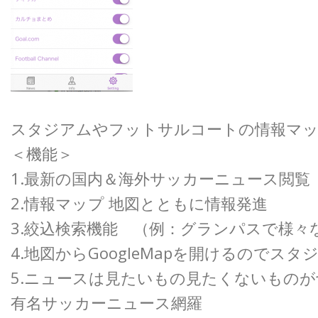
スタジアムやフットサルコートの情報マッ
＜機能＞
1.最新の国内＆海外サッカーニュース閲覧
2.情報マップ 地図とともに情報発進
3.絞込検索機能 （例：グランパスで様々
4.地図からGoogleMapを開けるので
5.ニュースは見たいもの見たくないもの
有名サッカーニュース網羅