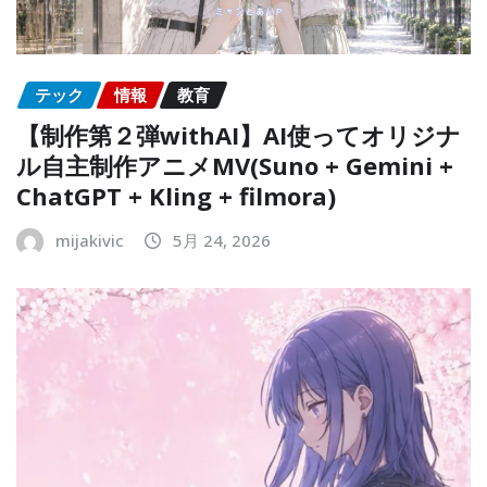
テック
情報
教育
【制作第２弾withAI】AI使ってオリジナ
ル自主制作アニメMV(Suno + Gemini +
ChatGPT + Kling + filmora)
mijakivic
5月 24, 2026