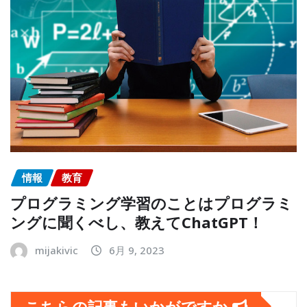
情報
教育
プログラミング学習のことはプログラミ
ングに聞くべし、教えてChatGPT！
mijakivic
6月 9, 2023
こちらの記事もいかがですか