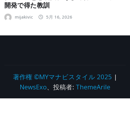
開発で得た教訓
mijakivic
5月 16, 2026
著作権 ©MYマナビスタイル 2025
|
NewsExo
、投稿者:
ThemeArile