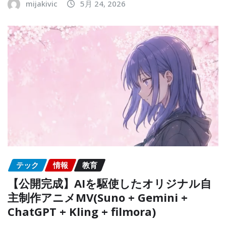
mijakivic
5月 24, 2026
テック
情報
教育
【公開完成】AIを駆使したオリジナル自
主制作アニメMV(Suno + Gemini +
ChatGPT + Kling + filmora)