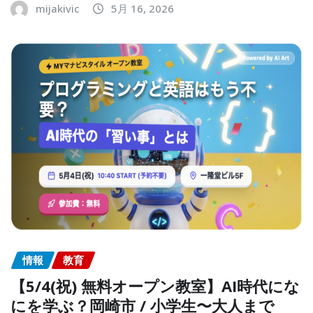
mijakivic
5月 16, 2026
情報
教育
【5/4(祝) 無料オープン教室】AI時代にな
にを学ぶ？岡崎市 / 小学生〜大人まで