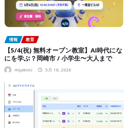
情報
教育
【5/4(祝) 無料オープン教室】AI時代にな
にを学ぶ？岡崎市 / 小学生〜大人まで
mijakivic
5月 16, 2026