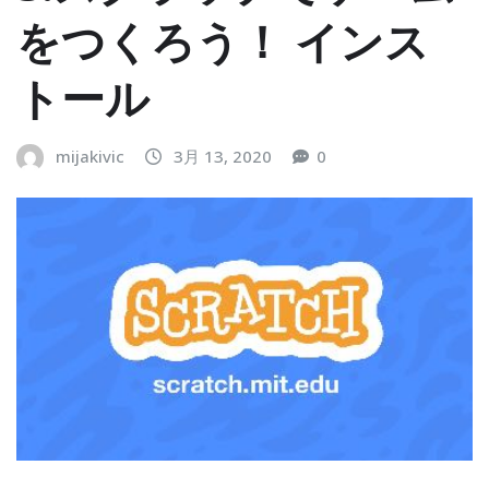
をつくろう！ インス
トール
mijakivic
3月 13, 2020
0