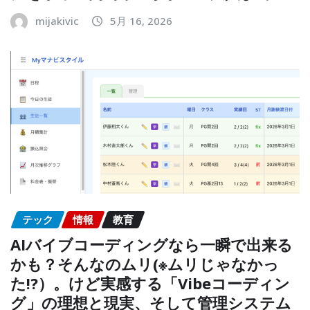
mijakivic
5月 16, 2026
テック
情報
教育
AIバイブコーディングなら一瞬で出来る
かも？そんなのムリ(※ムリじゃなかっ
た!?）。けど実感する「Vibeコーディン
グ」の理想と現実、そして管理システム