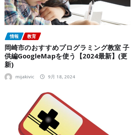
情報
教育
岡崎市のおすすめプログラミング教室 子
供編GoogleMapを使う【2024最新】(更
新)
mijakivic
9月 18, 2024