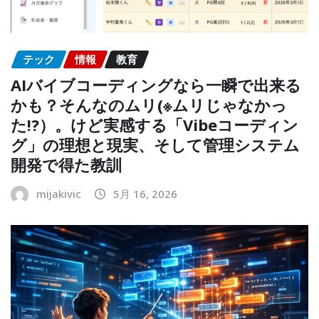
テック
情報
教育
AIバイブコーディングなら一瞬で出来る
かも？そんなのムリ(※ムリじゃなかっ
た!?）。けど実感する「Vibeコーディン
グ」の理想と現実、そして管理システム
開発で得た教訓
mijakivic
5月 16, 2026