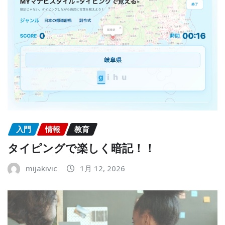
入門
情報
教育
タイピングで楽しく暗記！！
mijakivic
1月 12, 2026