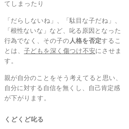
てしまったり
「だらしないね」、「駄目な子だね」、
「根性ないな」など、叱る原因となった
行為でなく、その子の
人格を否定
するこ
とは、
子どもを深く傷つけ不安
にさせま
す。
親が自分のことをそう考えてると思い、
自分に対する自信を無くし、自己肯定感
が下がります。
くどくど叱る