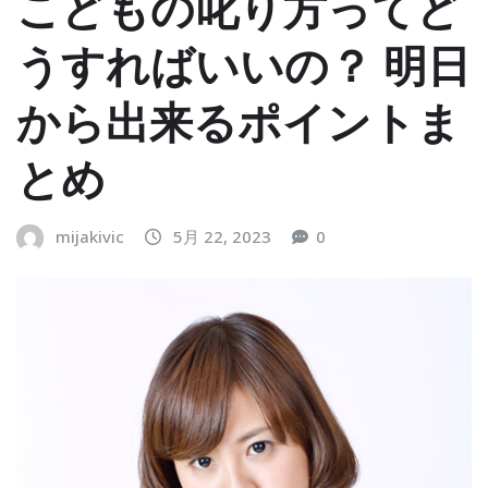
こどもの叱り方ってど
うすればいいの？ 明日
から出来るポイントま
とめ
mijakivic
5月 22, 2023
0