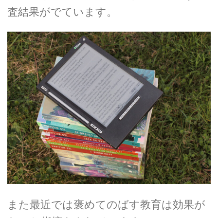
査結果がでています。
また最近では褒めてのばす教育は効果が