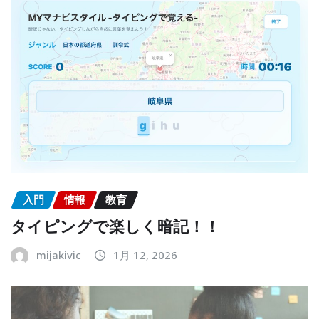
入門
情報
教育
タイピングで楽しく暗記！！
mijakivic
1月 12, 2026