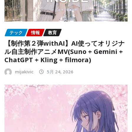
テック
情報
教育
【制作第２弾withAI】AI使ってオリジナ
ル自主制作アニメMV(Suno + Gemini +
ChatGPT + Kling + filmora)
mijakivic
5月 24, 2026