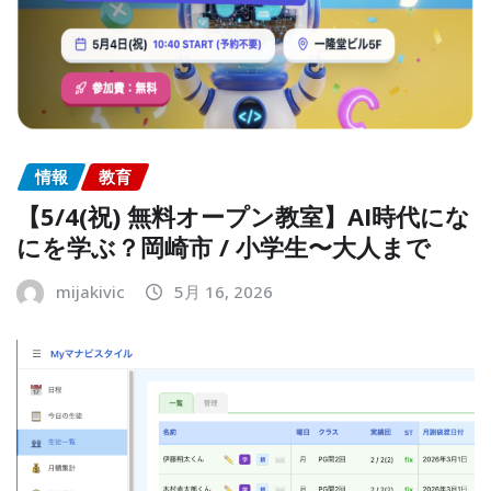
情報
教育
【5/4(祝) 無料オープン教室】AI時代にな
にを学ぶ？岡崎市 / 小学生〜大人まで
mijakivic
5月 16, 2026