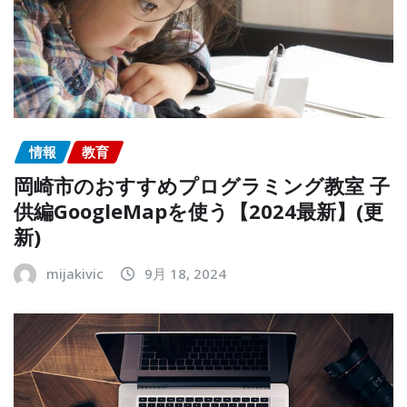
情報
教育
岡崎市のおすすめプログラミング教室 子
供編GoogleMapを使う【2024最新】(更
新)
mijakivic
9月 18, 2024