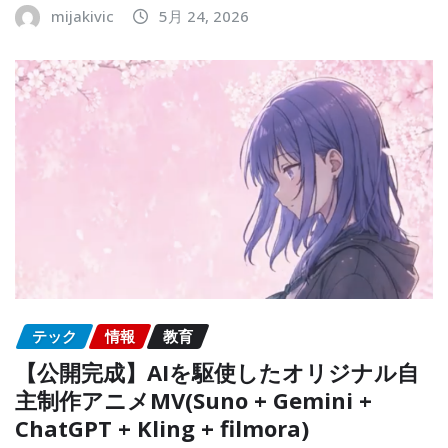
mijakivic
5月 24, 2026
テック
情報
教育
【公開完成】AIを駆使したオリジナル自
主制作アニメMV(Suno + Gemini +
ChatGPT + Kling + filmora)