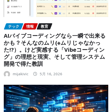
テック
情報
教育
AIバイブコーディングなら一瞬で出来る
かも？そんなのムリ(※ムリじゃなかっ
た!?）。けど実感する「Vibeコーディン
グ」の理想と現実、そして管理システム
開発で得た教訓
mijakivic
5月 16, 2026