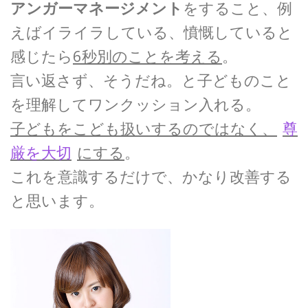
アンガーマネージメント
をすること、例
えばイライラしている、憤慨していると
感じたら
6秒別のことを考える
。
言い返さず、そうだね。と子どものこと
を理解してワンクッション入れる。
子どもをこども扱いするのではなく、
尊
厳を大切
にする
。
これを意識するだけで、かなり改善する
と思います。