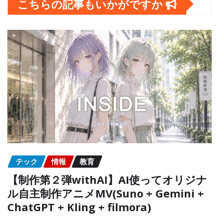
こちらの記事もいかがですか
テック
情報
教育
【制作第２弾withAI】AI使ってオリジナ
ル自主制作アニメMV(Suno + Gemini +
ChatGPT + Kling + filmora)