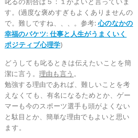
叱るの割合は５：１がよいと言っていま
す。(過度な褒めすぎもよくありませんの
で。難しですね、、、。参考:
心のなかの
幸福のバケツ: 仕事と人生がうまくいく
ポジティブ心理学
)
どうしても叱るときは伝えたいことを簡
潔に言う。
理由も言う
。
勉強する理由であれば、難しいことを考
えなくても、有名になるためとか、ゲー
マーも今のスポーツ選手も頭がよくない
と駄目とか、簡単な理由でもよいと思い
ます。